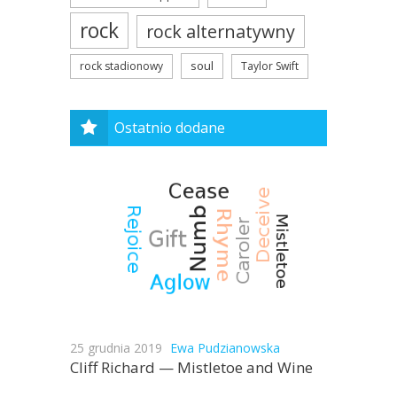
rock
rock alternatywny
soul
rock stadionowy
Taylor Swift
Ostatnio dodane
25 grudnia 2019
Ewa Pudzianowska
Cliff Richard — Mistletoe and Wine