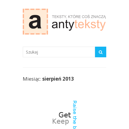
antyteksty.com
Miesiąc:
sierpień 2013