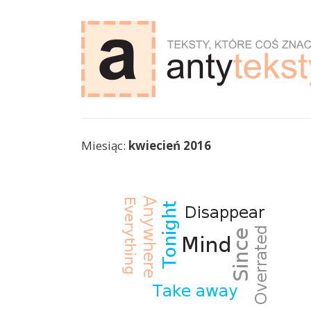
antyteksty.com
Miesiąc:
kwiecień 2016