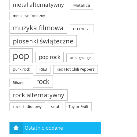
metal alternatywny
Metallica
metal symfoniczny
muzyka filmowa
nu metal
piosenki świąteczne
pop
pop rock
post grunge
R&B
punk rock
Red Hot Chili Peppers
rock
Rihanna
rock alternatywny
soul
rock stadionowy
Taylor Swift
Ostatnio dodane