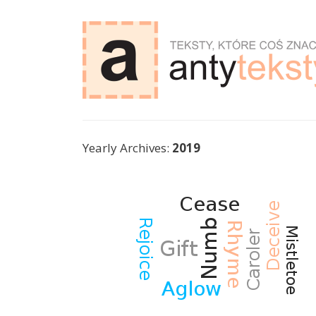
antyteksty.com
Yearly Archives:
2019