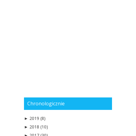
Chronologicznie
►
2019 (8)
►
2018 (10)
►
2017 (30)