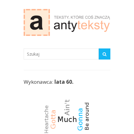
antyteksty.com
Wykonawca:
lata 60.