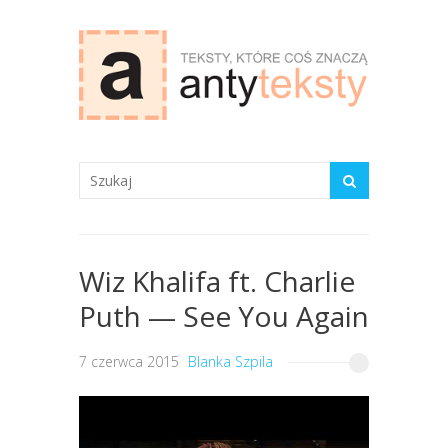
antyteksty.com
Wiz Khalifa ft. Charlie
Puth — See You Again
7 czerwca 2015
Blanka Szpila