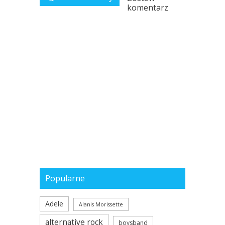
komentarz
Popularne
Adele
Alanis Morissette
alternative rock
boysband