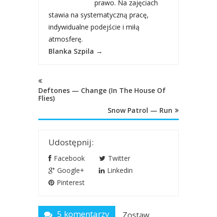
prawo. Na zajęciach
stawia na systematyczną pracę,
indywidualne podejście i miłą
atmosferę.
Blanka Szpila
→
Deftones — Change (In The House Of
Flies)
Snow Patrol — Run
Udostępnij:
Facebook
Twitter
Google+
Linkedin
Pinterest
5 komentarzy
Zostaw