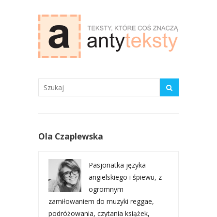
antyteksty.com
Ola Czaplewska
Pasjonatka języka
angielskiego i śpiewu, z
ogromnym
zamiłowaniem do muzyki reggae,
podróżowania, czytania książek,